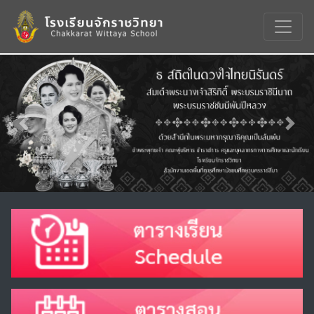
Previous
Nex