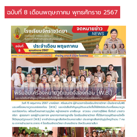
ฉบับที่ 8 เดือนพฤษภาคม พุทธศักราช 2567