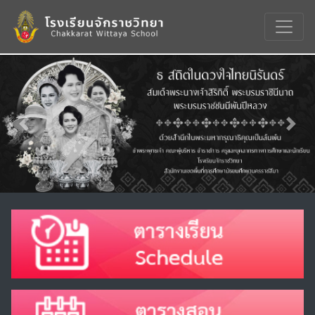
Previous
Nex