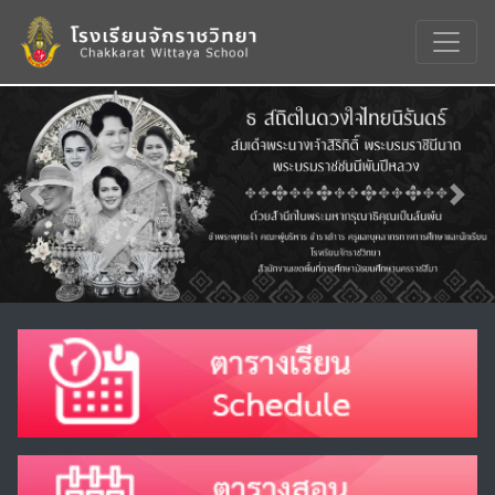
Previous
Nex