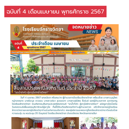
ฉบับที่ 4 เดือนเมษายน พุทธศักราช 2567