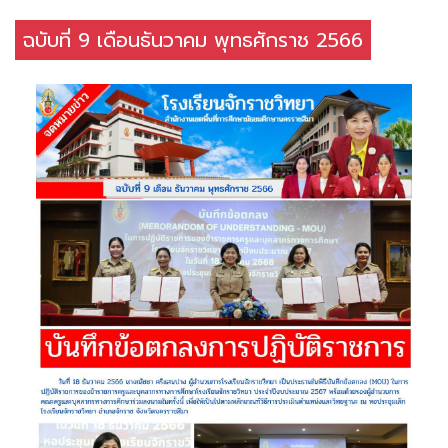
ฉบับที่ 9 เดือนธันวาคม พุทธศักราช 2566