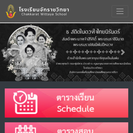
Previous
Nex