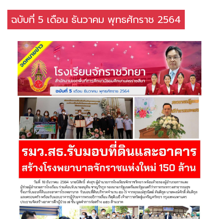
ฉบับที่ 5 เดือน ธันวาคม พุทธศักราช 2564