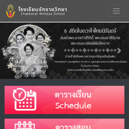
Previous
Nex