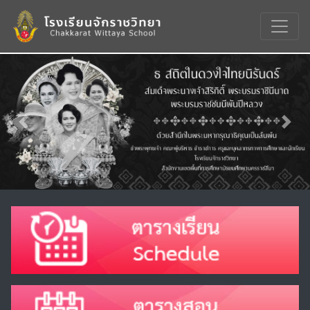
Previous
Nex