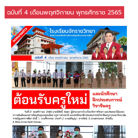
ฉบับที่ 4 เดือนพฤศจิกายน พุทธศักราช 2565