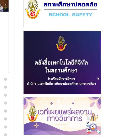
ฉบับที่ 18 เดือน ธันวาคม
ฉบับที่ 4 เดื
พุทธศักราช 2567
พุทธศักราช 2
27 ธันวาคม 2567
21 มีนาค
อ่านเพิ่มเติม
อ่านเพิ่