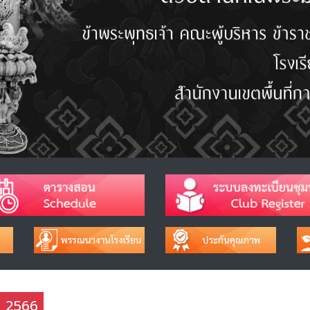
ช 2566