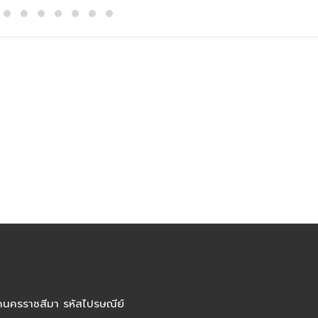
ัดนครราชสีมา รหัสไปรษณีย์