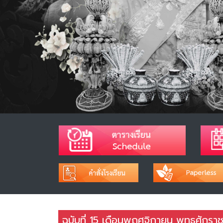
ฉบับที่ 15 เดือนพฤศจิกายน พุทธศักรา