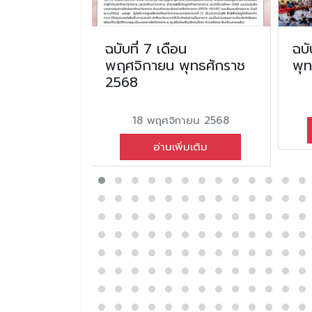
อน ธันวาคม
ฉบับที่ 7 เดือน
ฉบั
2567
พฤศจิกายน พุทธศักราช
พุ
2568
คม 2567
18 พฤศจิกายน 2568
่มเติม
อ่านเพิ่มเติม