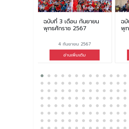
อนกุมภาพันธ์
ฉบับที่ 3 เดือน กันยายน
ฉบั
2567
พุทธศักราช 2567
พุ
ม 2567
4 กันยายน 2567
่มเติม
อ่านเพิ่มเติม