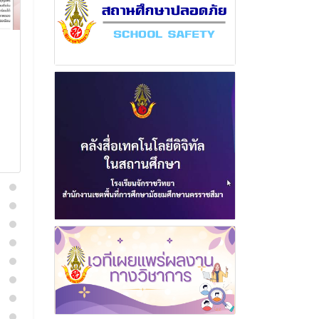
ฉบับที่ 1 เดือน สิงหาคม
ฉบับที่ 2 เดื
พุทธศักราช 2564
พุทธศักราช 2
24 ตุลาคม 2564
17 กรกฎา
อ่านเพิ่มเติม
อ่านเพิ่