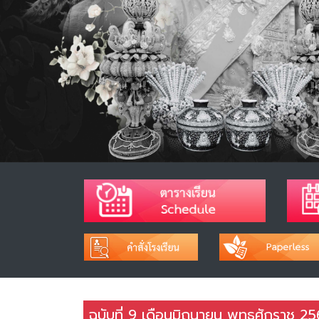
ฉบับที่ 9 เดือนมิถุนายน พุทธศักราช 2