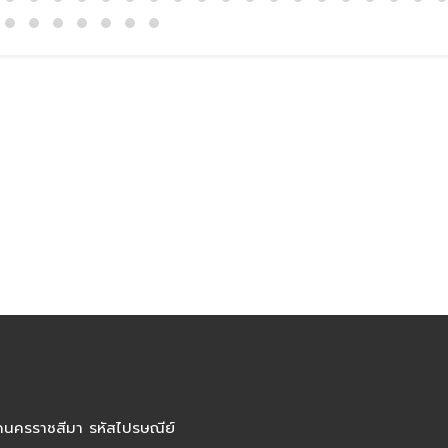
ัดนครราชสีมา รหัสไปรษณีย์