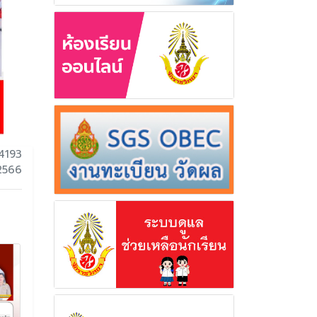
4193
 2566