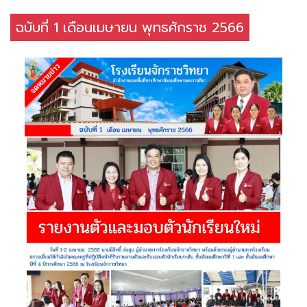
ฉบับที่ 1 เดือนเมษายน พุทธศักราช 2566