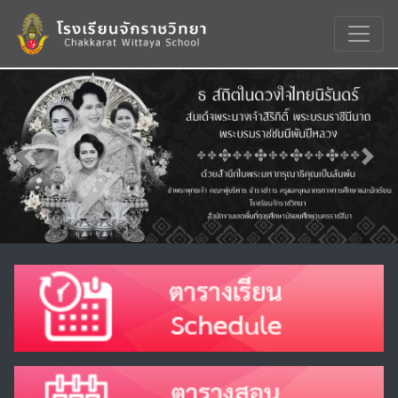
Previous
Nex