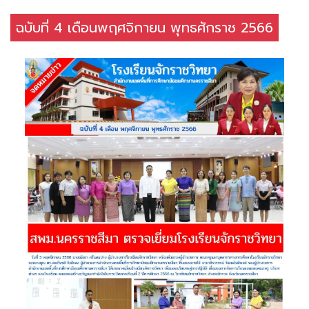
ฉบับที่ 4 เดือนพฤศจิกายน พุทธศักราช 2566