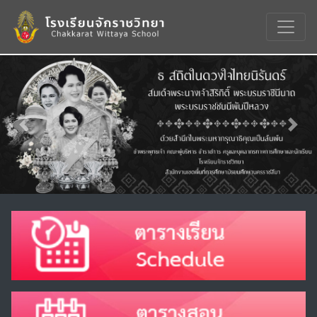
Previous
Nex