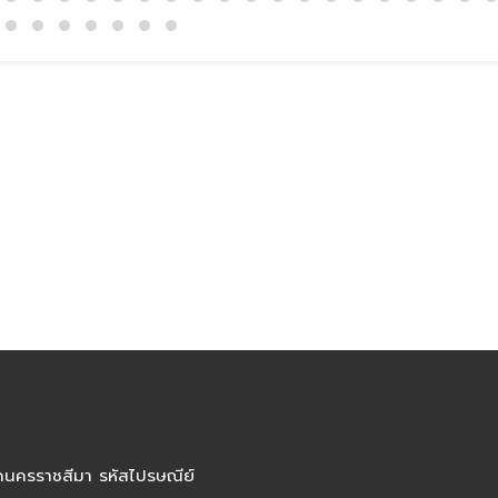
ัดนครราชสีมา รหัสไปรษณีย์