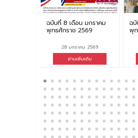
ือน มกราคม
ฉบับที่ 8 เดือน มกราคม
ฉบั
2568
พุทธศักราช 2569
พุ
ม 2568
28 มกราคม 2569
่มเติม
อ่านเพิ่มเติม