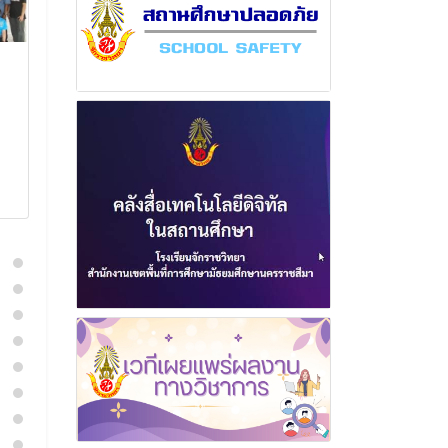
ฉบับที่ 18 เดือน สิงหาคม
ฉบับที่ 31 เดื
พุทธศักราช 2568
พุทธศักราช 2
22 สิงหาคม 2568
2 มกราค
อ่านเพิ่มเติม
อ่านเพิ่