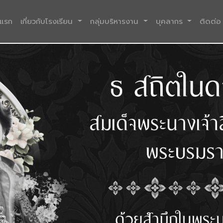
(current)
าแรก
เกี่ยวกับโรงเรียน
กลุ่มบริหารงาน
บุคลากร
ติดต่อ