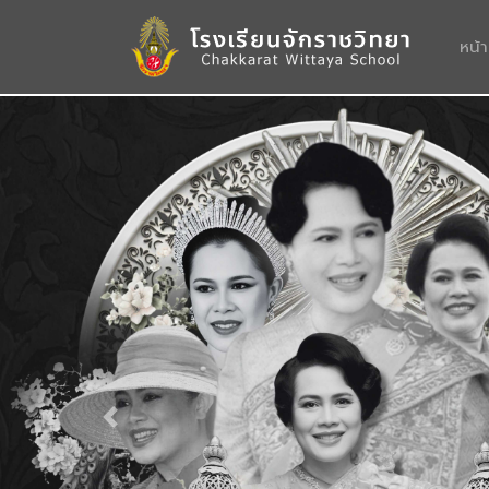
หน้
Previous