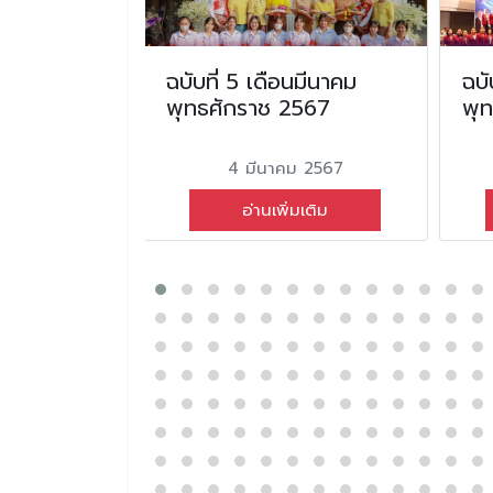
ฉบับที่ 5 เดือนมีนาคม
ฉบั
ุทธศักราช
พุทธศักราช 2567
พุ
4 มีนาคม 2567
ยน 2564
อ่านเพิ่มเติม
่มเติม