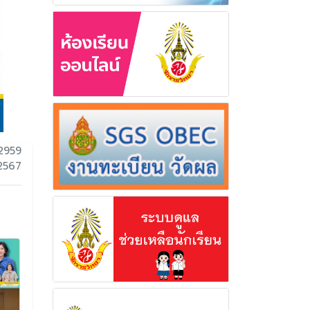
2959
 2567