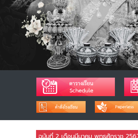
ฉบับที่ 2 เดือนมีนาคม พุทธศักราช 256