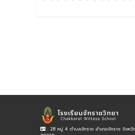
: 28 หมู่ 4 ตำบลจักราช อำเภอจักราช จังหว