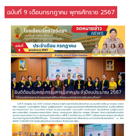
ฉบับที่ 9 เดือนกรกฎาคม พุทธศักราช 2567