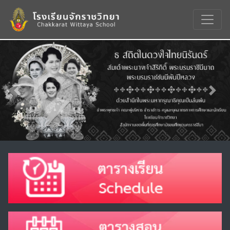
Previous
Nex