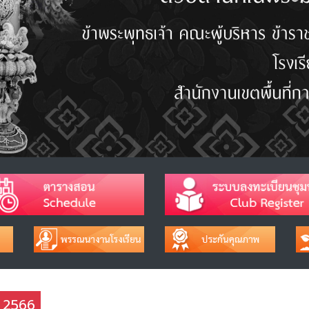
ช 2566