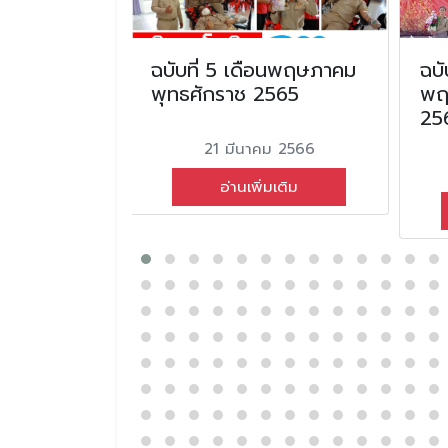
อน
ฉบับที่ 5 เดือนพฤษภาคม
ฉบั
ทธศักราช
พุทธศักราช 2565
พฤ
25
21 มีนาคม 2566
นธ์ 2567
อ่านเพิ่มเติม
่มเติม