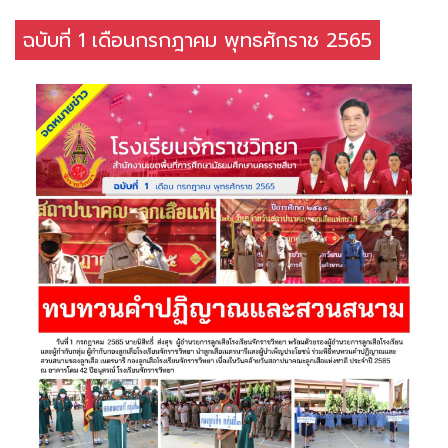
ฉบับที่ 1 เดือนกรกฎาคม พุทธศักราช 2565