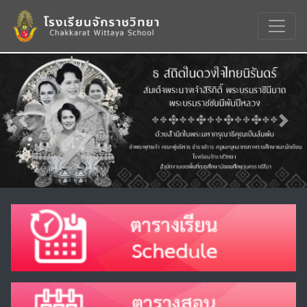
Previous
Nex