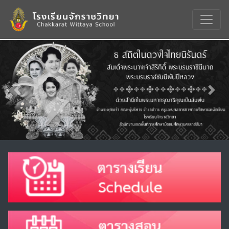
Previous
Nex