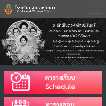
Previous
Nex