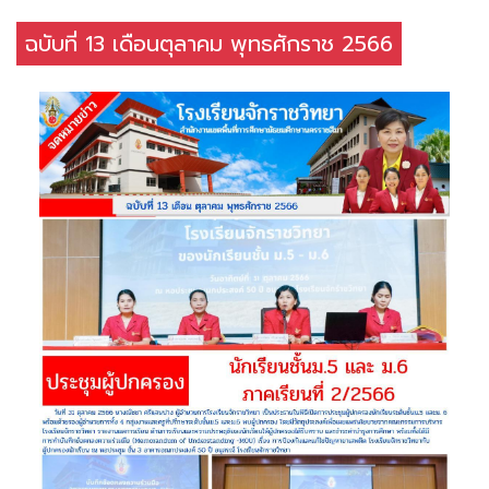
ฉบับที่ 13 เดือนตุลาคม พุทธศักราช 2566