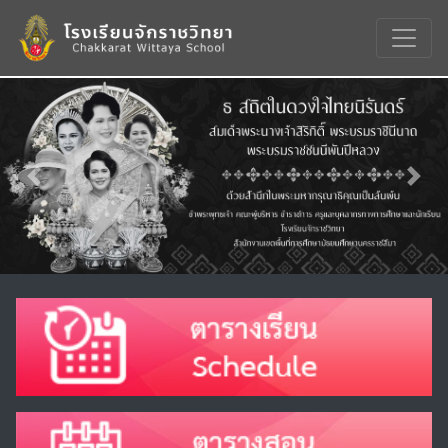
Previous
Nex