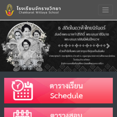
Previous
Nex