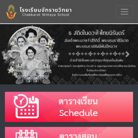
Previous
Nex