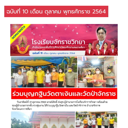
ฉบับที่ 10 เดือน ตุลาคม พุทธศักราช 2564