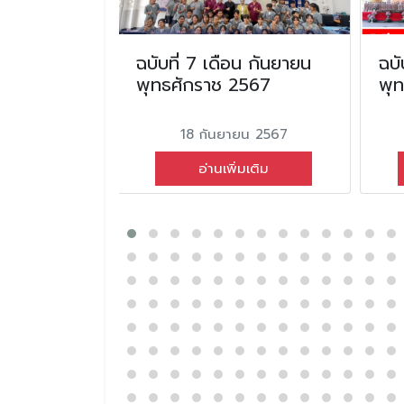
อน กันยายน
ฉบับที่ 7 เดือน กันยายน
ฉบั
2564
พุทธศักราช 2567
พุ
ม 2564
18 กันยายน 2567
่มเติม
อ่านเพิ่มเติม