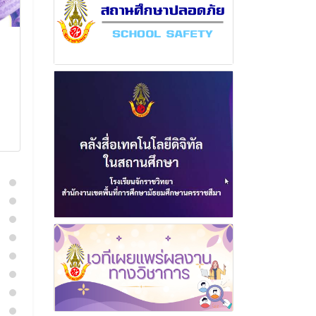
ฉบับที่ 1 เดือนกรกฎาคม
ฉบับที่ 4 เดือ
พุทธศักราช 2566
พุทธศักราช 2
5 กรกฎาคม 2566
3 มีนาค
อ่านเพิ่มเติม
อ่านเพิ่