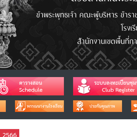
ช 2566