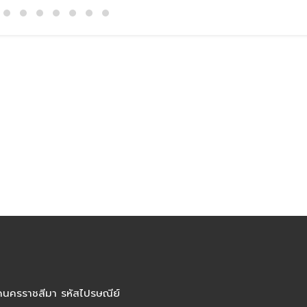
ัดนครราชสีมา รหัสไปรษณีย์