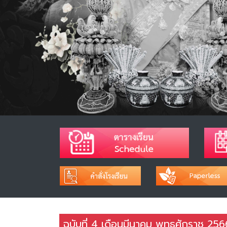
ฉบับที่ 4 เดือนมีนาคม พุทธศักราช 256