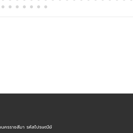
ัดนครราชสีมา รหัสไปรษณีย์