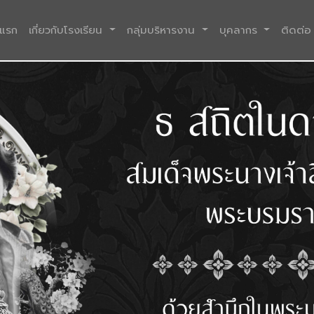
(current)
าแรก
เกี่ยวกับโรงเรียน
กลุ่มบริหารงาน
บุคลากร
ติดต่อ