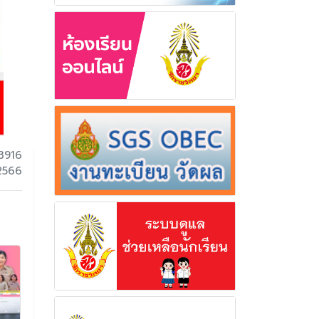
3916
 2566