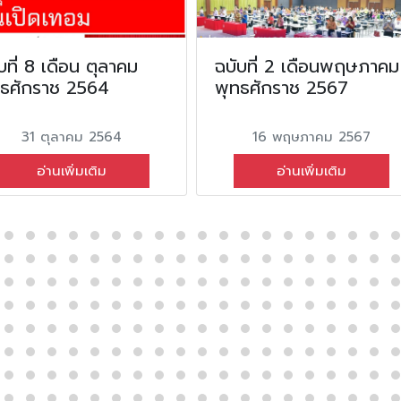
บที่ 8 เดือน ตุลาคม
ฉบับที่ 2 เดือนพฤษภาคม
ทธศักราช 2564
พุทธศักราช 2567
31 ตุลาคม 2564
16 พฤษภาคม 2567
อ่านเพิ่มเติม
อ่านเพิ่มเติม