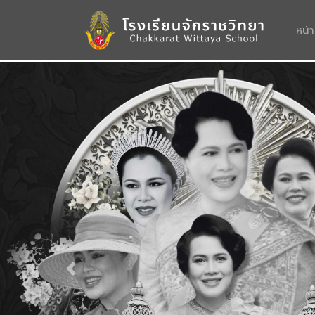
หน้
Previous