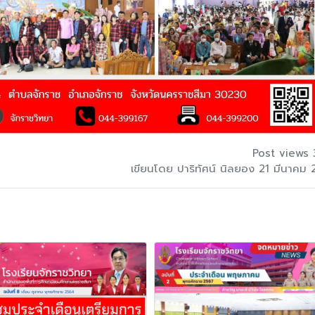
Post views 
เขียนโดย ปาริทัศน์ นิลยอง 21 มีนาคม