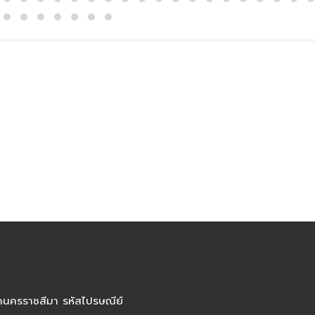
ัดนครราชสีมา รหัสไปรษณีย์