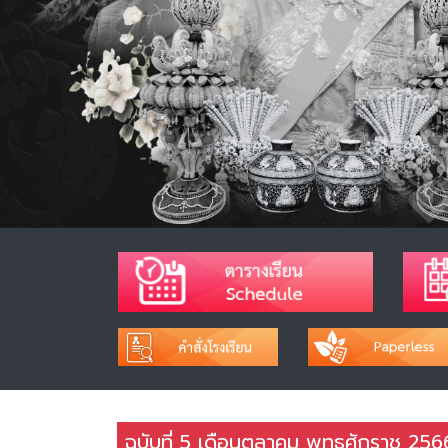
ฉบับที่ 5 เดือนตุลาคม พุทธศักราช 256