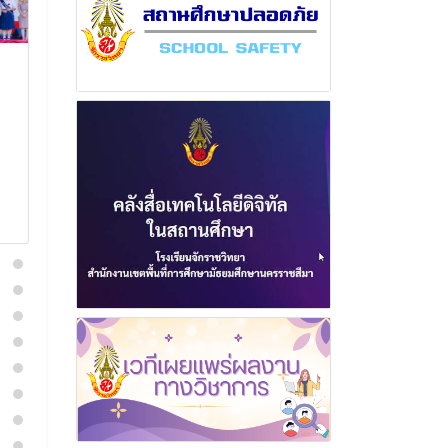
ฉบับที่ 16 เดือน มีนาคม
ฉบับที่ 2 เดื
พุทธศักราช 2568
พุทธศักราช 2
1 เมษายน 2568
8 มกราค
อ่านเพิ่มเติม
อ่านเพิ่