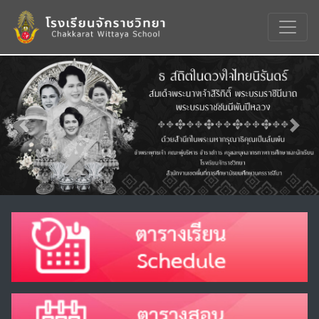
Previous
Nex