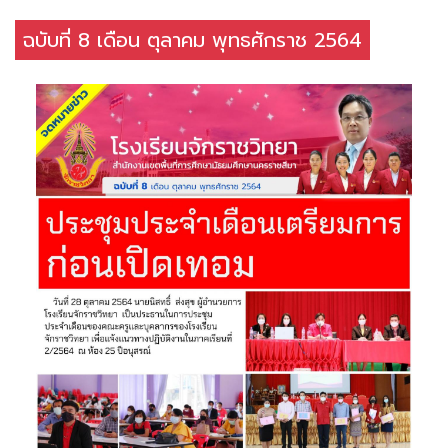
ฉบับที่ 8 เดือน ตุลาคม พุทธศักราช 2564