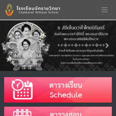
Previous
Nex