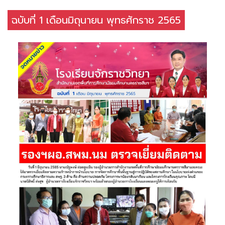
ฉบับที่ 1 เดือนมิถุนายน พุทธศักราช 2565