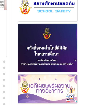
ฉบับที่ 1 เดือนเมษายน
ฉบับที่ 9 เดือ
พุทธศักราช 2565
พุทธศักราช 2
21 มีนาคม 2566
27 ธันวา
อ่านเพิ่มเติม
อ่านเพิ่