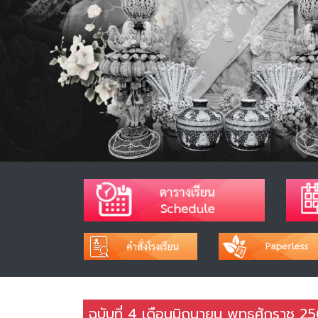
ฉบับที่ 4 เดือนมิถุนายน พุทธศักราช 2