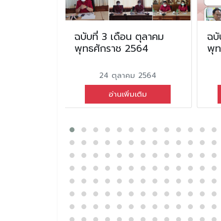
อน
ฉบับที่ 3 เดือน ตุลาคม
ฉบั
ธศักราช
พุทธศักราช 2564
พุ
24 ตุลาคม 2564
ยน 2569
อ่านเพิ่มเติม
่มเติม