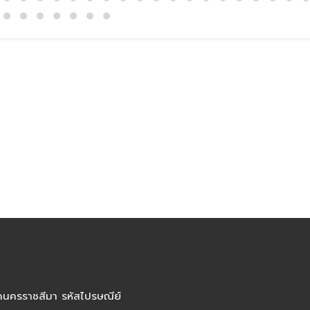
ัดนครราชสีมา รหัสไปรษณีย์