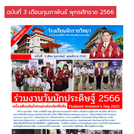
ฉบับที่ 3 เดือนกุมภาพันธ์ พุทธศักราช 2566