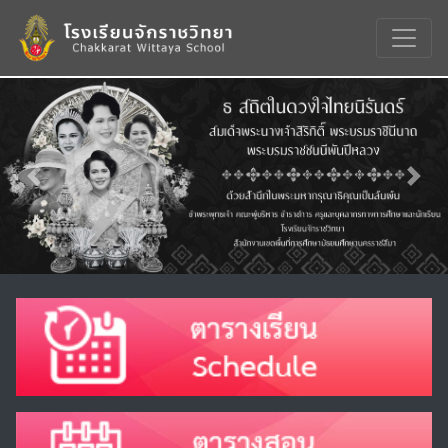
Previous
Nex