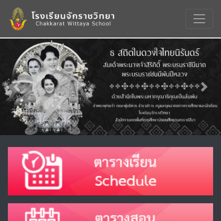
Previous
Nex