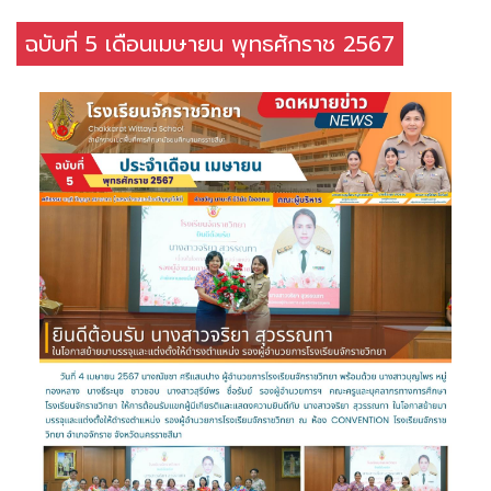
ฉบับที่ 5 เดือนเมษายน พุทธศักราช 2567