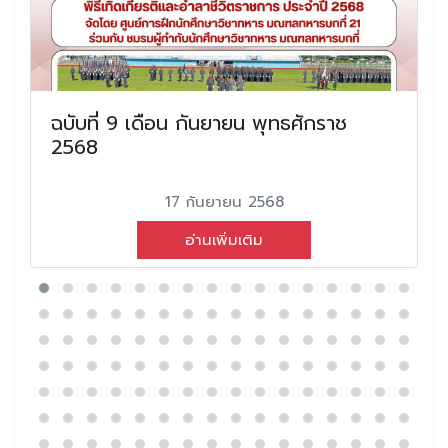
ฉบับที่ 9 เดือน กันยายน พุทธศักราช
2568
17 กันยายน 2568
อ่านเพิ่มเติม