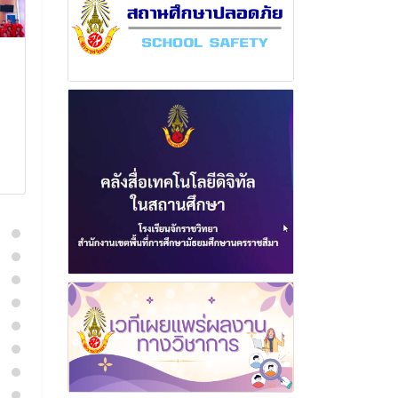
ฉบับที่ 11 เดือน มิถุนายน
ฉบับที่ 2 เดือ
พุทธศักราช 2569
พุทธศักราช 2
30 มิถุนายน 2569
5 มิถุนาย
อ่านเพิ่มเติม
อ่านเพิ่