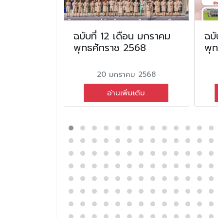
น
ฉบับที่ 12 เดือน มกราคม
ฉบั
ุทธศักราช
พุทธศักราช 2568
พุ
20 มกราคม 2568
ายน 2568
อ่านเพิ่มเติม
่มเติม