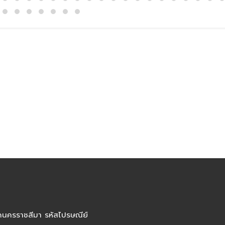
ัดนครราชสีมา รหัสไปรษณีย์