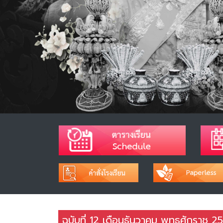
ฉบับที่ 12 เดือนธันวาคม พุทธศักราช 2