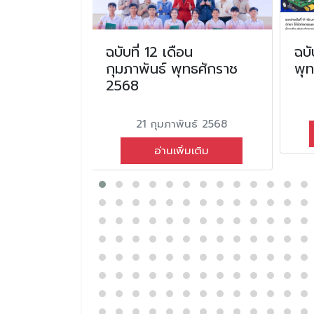
ดือนพฤษภาคม
ฉบับที่ 12 เดือน
ฉบั
2567
กุมภาพันธ์ พุทธศักราช
พุ
2568
คม 2567
21 กุมภาพันธ์ 2568
่มเติม
อ่านเพิ่มเติม