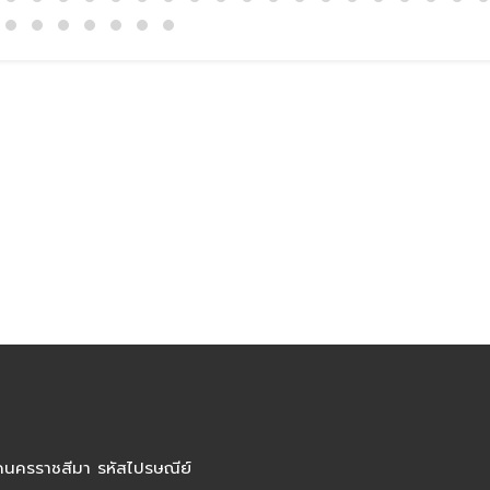
ัดนครราชสีมา รหัสไปรษณีย์