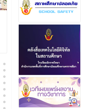
ฉบับที่ 17 เดือนพฤษภาคม
ฉบับที่ 11 เดือ
พุทธศักราช 2567
พุทธศักราช 2
31 พฤษภาคม 2567
30 มิถุนา
อ่านเพิ่มเติม
อ่านเพิ่