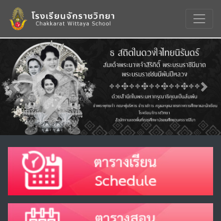
Previous
Nex