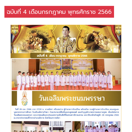
ฉบับที่ 4 เดือนกรกฎาคม พุทธศักราช 2566