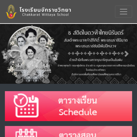
Previous
Nex