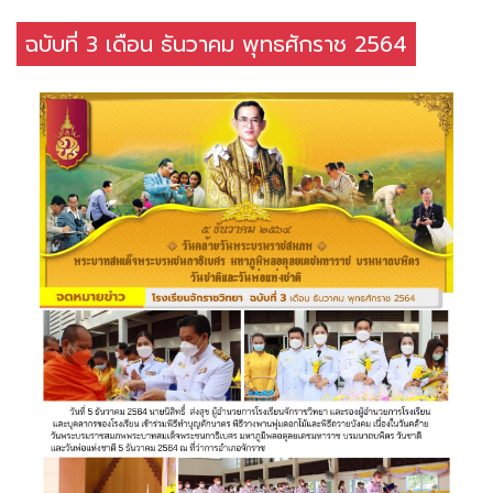
ฉบับที่ 3 เดือน ธันวาคม พุทธศักราช 2564