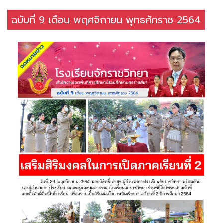
ฉบับที่ 9 เดือน พฤศจิกายน พุทธศักราช 2564