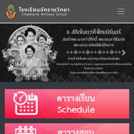
Previous
Nex