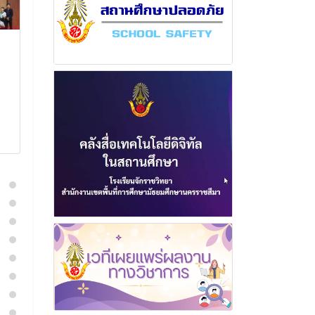
ฉบับที่ 4 เดือน
ฉบับที่ 1 เดือ
พฤศจิกายน พุทธศักราช
พุทธศักราช 2
2568
4 เมษาย
6 พฤศจิกายน 2568
อ่านเพิ่
อ่านเพิ่มเติม