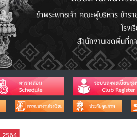
าช 2564