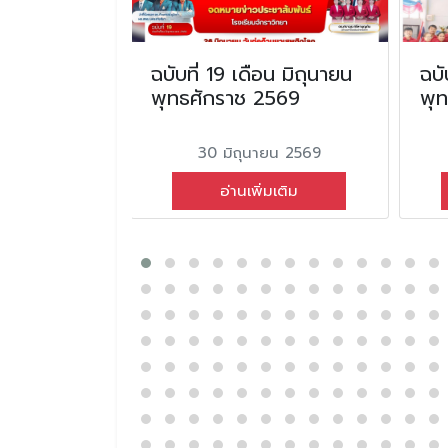
อน มิถุนายน
ฉบับที่ 19 เดือน มิถุนายน
ฉบั
2568
พุทธศักราช 2569
พุ
ม 2568
30 มิถุนายน 2569
่มเติม
อ่านเพิ่มเติม