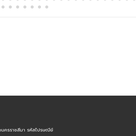
ัดนครราชสีมา รหัสไปรษณีย์