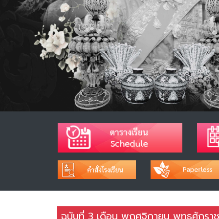
ฉบับที่ 3 เดือน พฤศจิกายน พุทธศักร