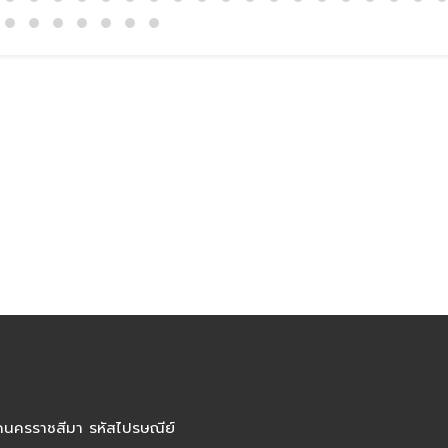
ัดนครราชสีมา รหัสไปรษณีย์