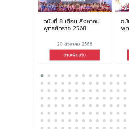
น มิถุนายน
ฉบับที่ 8 เดือน สิงหาคม
ฉบั
2568
พุทธศักราช 2568
พุ
ยน 2568
20 สิงหาคม 2568
่มเติม
อ่านเพิ่มเติม