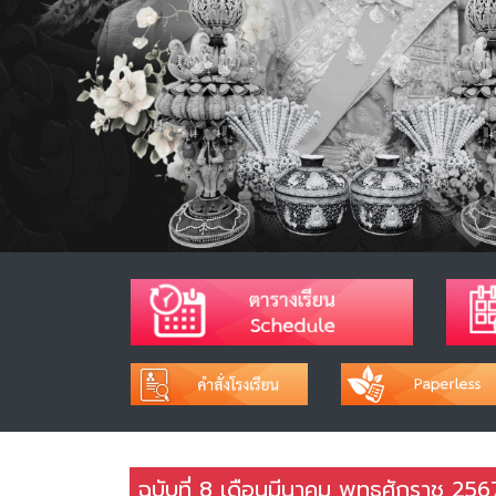
ฉบับที่ 8 เดือนมีนาคม พุทธศักราช 256