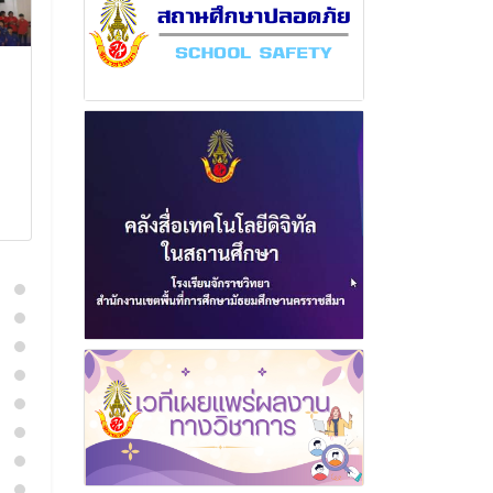
ฉบับที่ 14 เดือนมกราคม
ฉบับที่ 10 เดือ
พุทธศักราช 2567
พฤศจิกายน พ
2566
24 มกราคม 2567
16 พฤศจิก
อ่านเพิ่มเติม
อ่านเพิ่