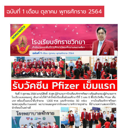
ฉบับที่ 1 เดือน ตุลาคม พุทธศักราช 2564