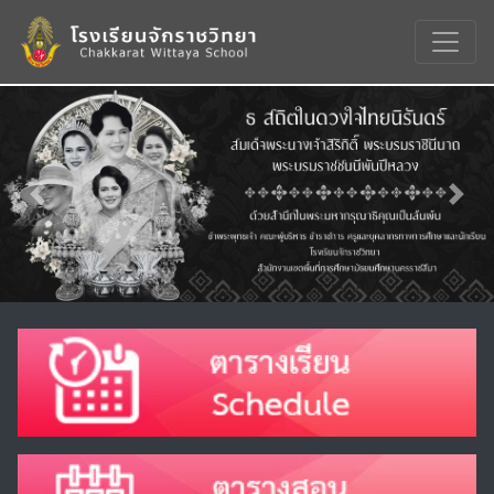
Previous
Nex