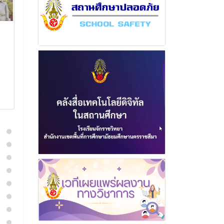
ฉบับที่ 1 เดือนธันวาคม
ฉบับที่ 16 เดื
พุทธศักราช 2566
พุทธศักราช 2
15 ธันวาคม 2566
30 มิถุนา
อ่านเพิ่มเติม
อ่านเพิ่