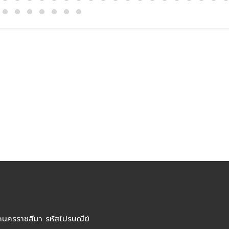
ัดนครราชสีมา รหัสไปรษณีย์