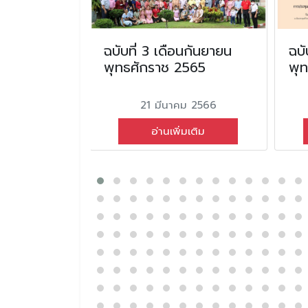
อน
ฉบับที่ 3 เดือนกันยายน
ฉบั
ุทธศักราช
พุทธศักราช 2565
พุ
21 มีนาคม 2566
ายน 2567
อ่านเพิ่มเติม
่มเติม