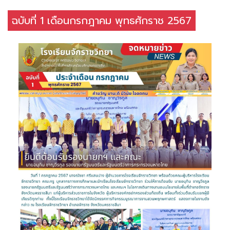
ฉบับที่ 1 เดือนกรกฎาคม พุทธศักราช 2567