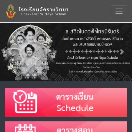
Previous
Nex