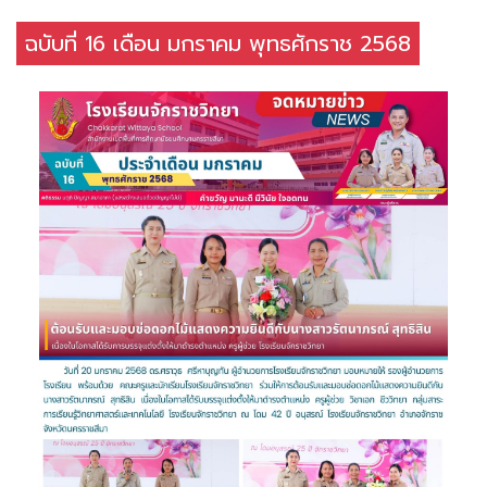
ฉบับที่ 16 เดือน มกราคม พุทธศักราช 2568