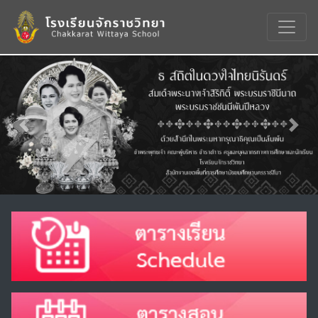
Previous
Nex