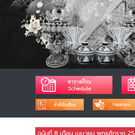
ฉบับที่ 8 เดือน เมษายน พุทธศักราช 2