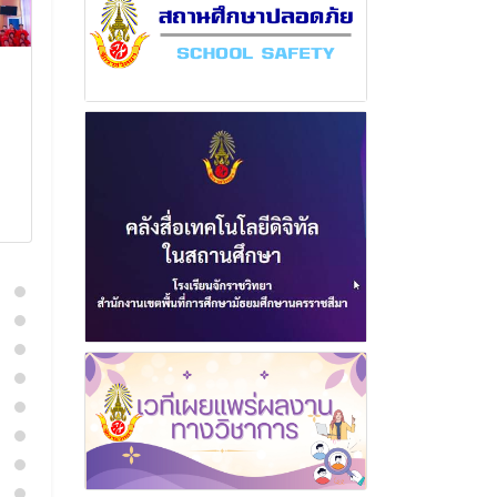
ฉบับที่ 1 เดือนกุมภาพันธ์
ฉบับที่ 11 เดือ
พุทธศักราช 2566
พุทธศักราช 2
21 มีนาคม 2566
24 มีนาค
อ่านเพิ่มเติม
อ่านเพิ่