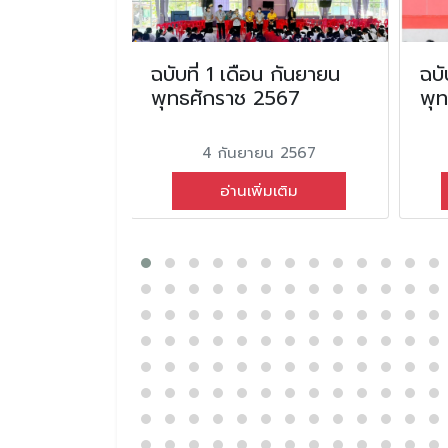
น ตุลาคม
ฉบับที่ 1 เดือน กันยายน
ฉบั
2568
พุทธศักราช 2567
พุ
ม 2568
4 กันยายน 2567
่มเติม
อ่านเพิ่มเติม