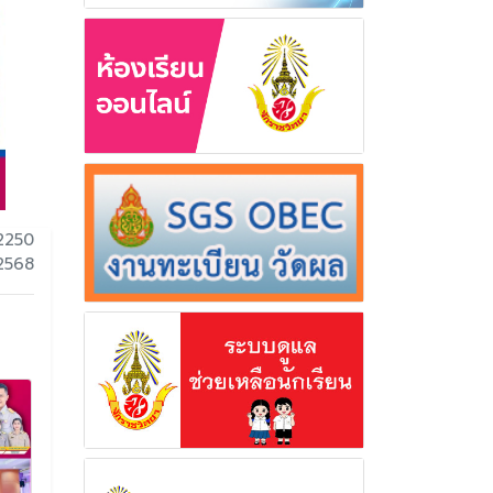
2250
 2568