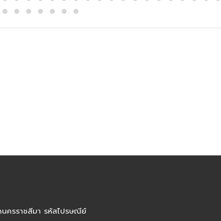
ัดนครราชสีมา รหัสไปรษณีย์