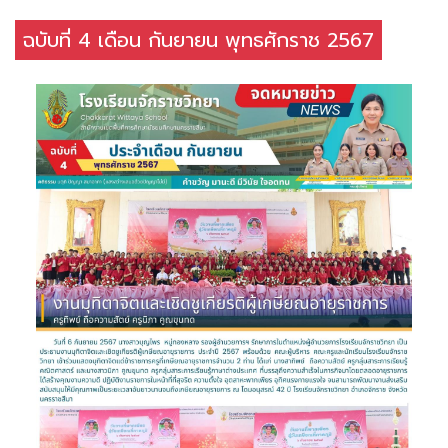
ฉบับที่ 4 เดือน กันยายน พุทธศักราช 2567