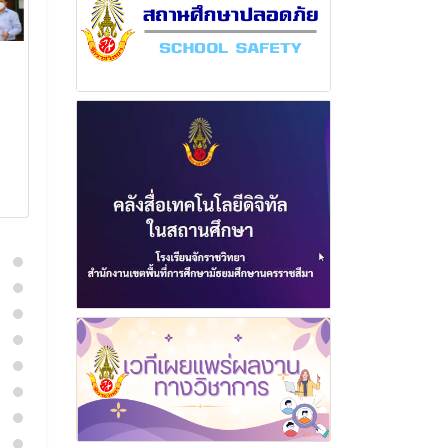
ฉบับที่ 15 เดือน ตุลาคม
ฉบับที่ 16 เดือ
พุทธศักราช 2567
พฤษภาคม พุท
2568
11 พฤศจิกายน 2567
23 พฤษภา
อ่านเพิ่มเติม
อ่านเพิ่