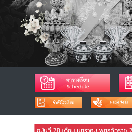
ฉบับที่ 28 เดือน มกราคม พุทธศักราช