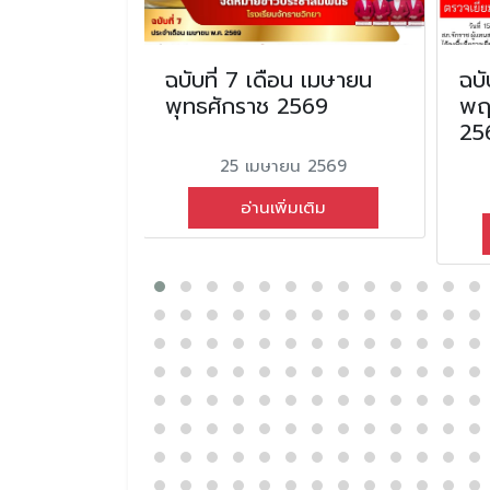
อน
ฉบับที่ 7 เดือน เมษายน
ฉบั
ทธศักราช
พุทธศักราช 2569
พฤ
25
25 เมษายน 2569
นธ์ 2568
อ่านเพิ่มเติม
่มเติม