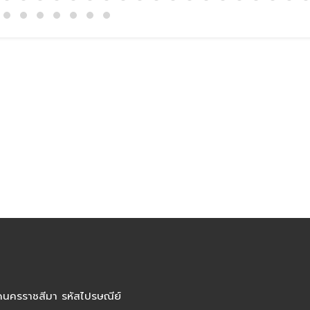
ัดนครราชสีมา รหัสไปรษณีย์