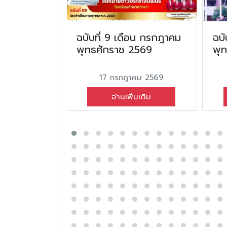
อน ตุลาคม
ฉบับที่ 9 เดือน กรกฎาคม
ฉบั
2568
พุทธศักราช 2569
พุ
ยน 2568
17 กรกฎาคม 2569
่มเติม
อ่านเพิ่มเติม