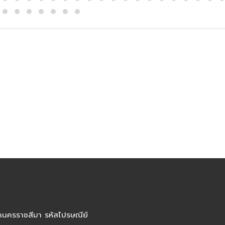
ัดนครราชสีมา รหัสไปรษณีย์