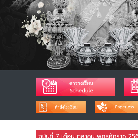
ฉบับที่ 7 เดือน ตุลาคม พุทธศักราช 25