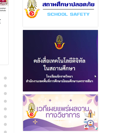
์
ฉบับที่ 23 เดือน ธันวาคม
ฉบับที่ 4 เดือ
พุทธศักราช 2568
พุทธศักราช 2
23 ธันวาคม 2568
14 ตุลาค
อ่านเพิ่มเติม
อ่านเพิ่