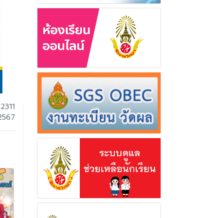
 2311
 2567