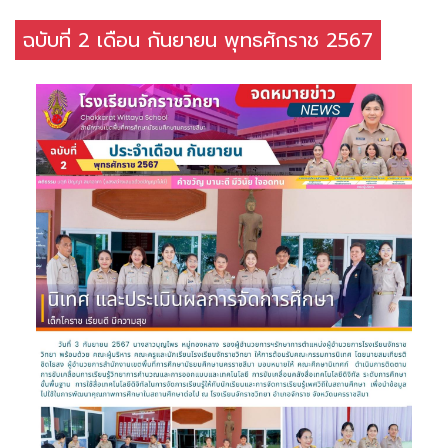
ฉบับที่ 2 เดือน กันยายน พุทธศักราช 2567