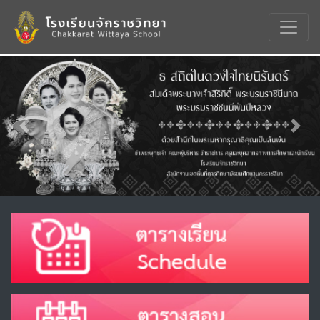
Previous
Nex