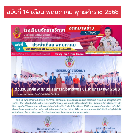
ฉบับที่ 14 เดือน พฤษภาคม พุทธศักราช 2568