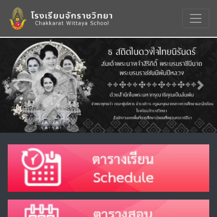
Previous
Nex