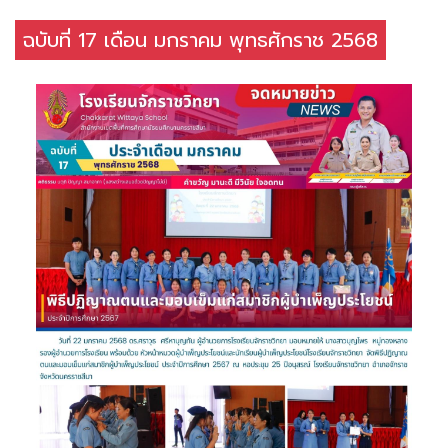
ฉบับที่ 17 เดือน มกราคม พุทธศักราช 2568