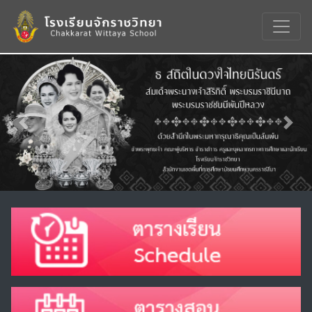
Previous
Nex