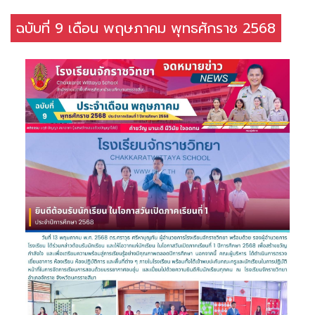
ฉบับที่ 9 เดือน พฤษภาคม พุทธศักราช 2568