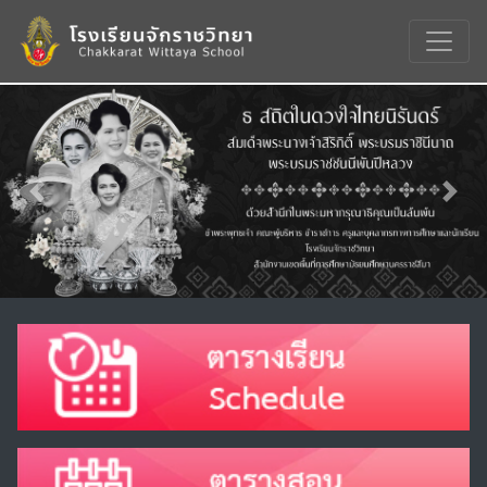
Previous
Nex