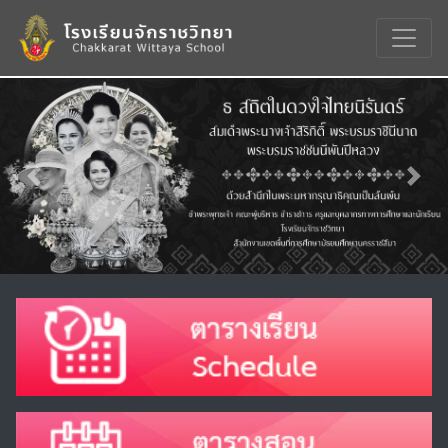
Previous
Nex