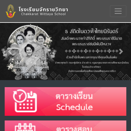
Previous
Nex