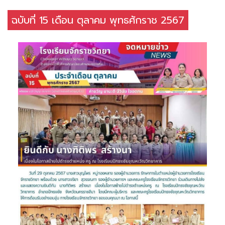
ฉบับที่ 15 เดือน ตุลาคม พุทธศักราช 2567